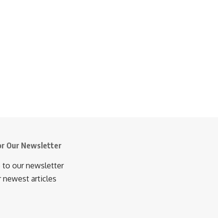
or Our Newsletter
 to our newsletter
r newest articles