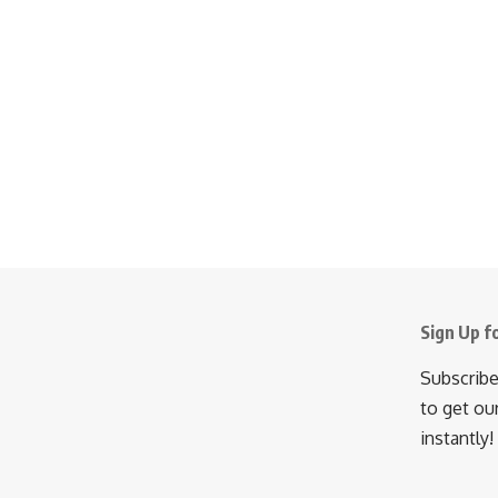
Sign Up f
Subscribe
to get ou
instantly!