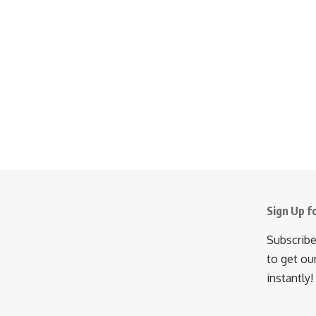
Sign Up f
Subscribe
to get ou
instantly!