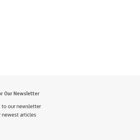
or Our Newsletter
 to our newsletter
r newest articles