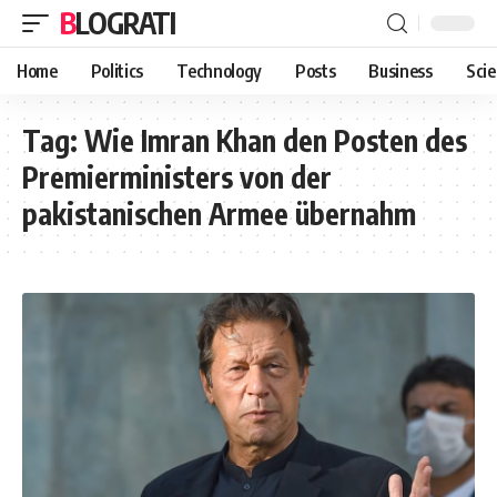
BLOGRATI
Home
Politics
Technology
Posts
Business
Sci
Tag:
Wie Imran Khan den Posten des
Premierministers von der
pakistanischen Armee übernahm