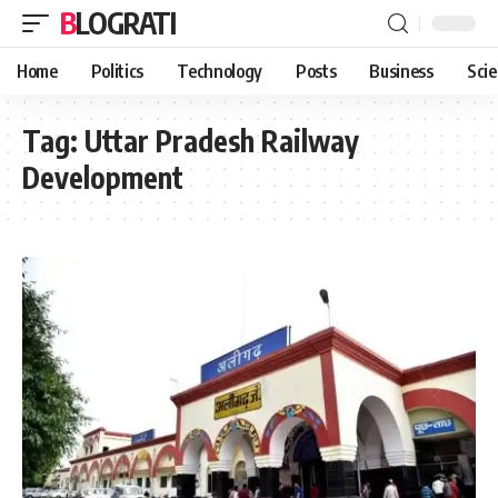
BLOGRATI
Home
Politics
Technology
Posts
Business
Sci
Tag:
Uttar Pradesh Railway
Development