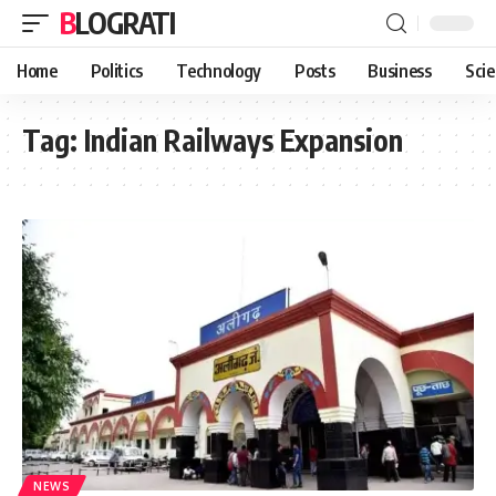
BLOGRATI
Home
Politics
Technology
Posts
Business
Sci
Tag:
Indian Railways Expansion
NEWS