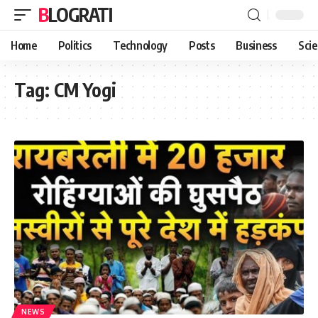
BLOGRATI
Home
Politics
Technology
Posts
Business
Sci
Tag:
CM Yogi
NEWS