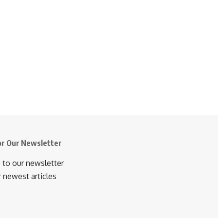
or Our Newsletter
 to our newsletter
r newest articles