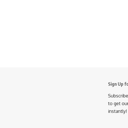
Sign Up f
Subscribe
to get ou
instantly!