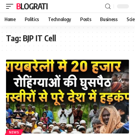
BLOGRATI
Home
Politics
Technology
Posts
Business
Sci
Tag:
BJP IT Cell
NEWS