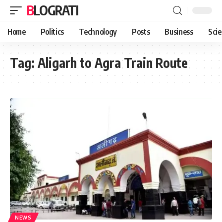
BLOGRATI
Home
Politics
Technology
Posts
Business
Sci
Tag:
Aligarh to Agra Train Route
NEWS