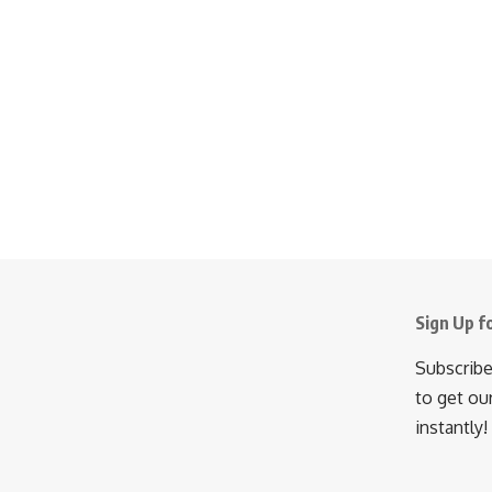
Sign Up f
Subscribe
to get ou
instantly!