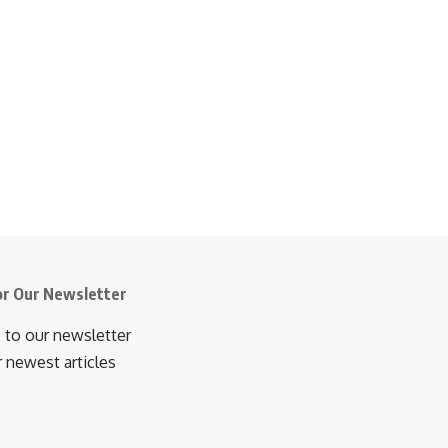
or Our Newsletter
 to our newsletter
r newest articles