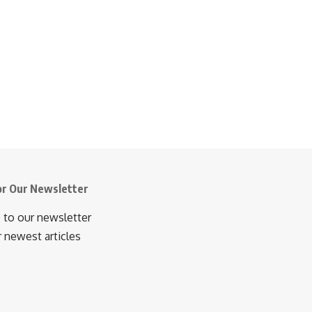
or Our Newsletter
 to our newsletter
r newest articles