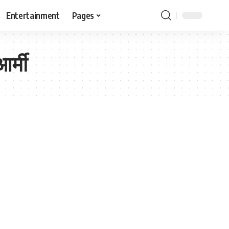
Entertainment
Pages
र्मी