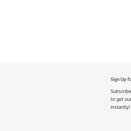
Sign Up f
Subscribe
to get ou
instantly!