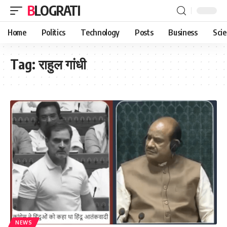
BLOGRATI
Home
Politics
Technology
Posts
Business
Sci
Tag:
राहुल गांधी
NEWS