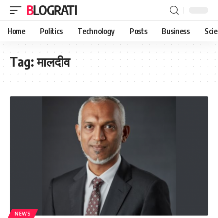
BLOGRATI
Home
Politics
Technology
Posts
Business
Sci
Tag:
मालदीव
NEWS