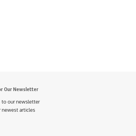
or Our Newsletter
 to our newsletter
r newest articles