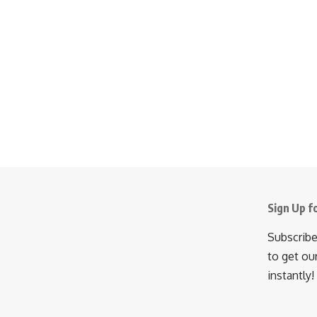
Sign Up f
Subscribe
to get ou
instantly!