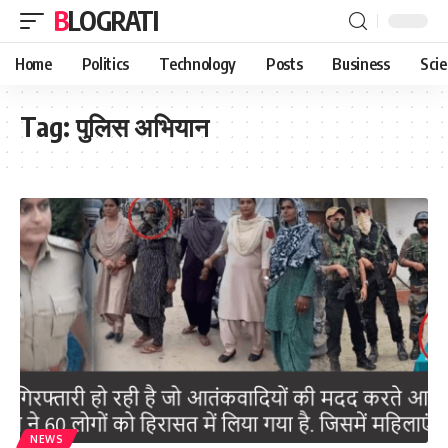
BLOGRATI
Home
Politics
Technology
Posts
Business
Sci
Tag:
पुलिस अभियान
NEWS