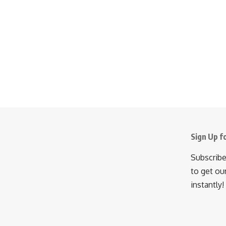
Sign Up f
Subscribe
to get ou
instantly!