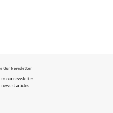
or Our Newsletter
 to our newsletter
r newest articles