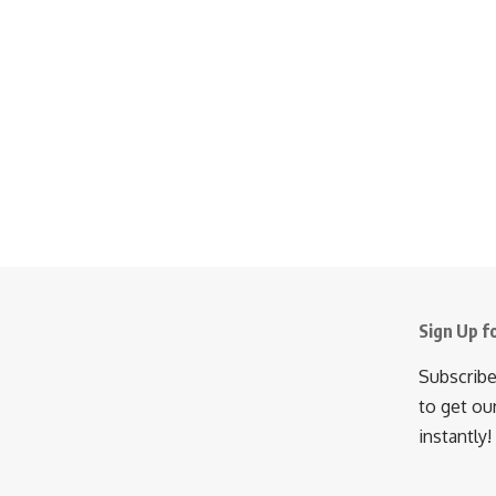
Sign Up f
Subscribe
to get ou
instantly!