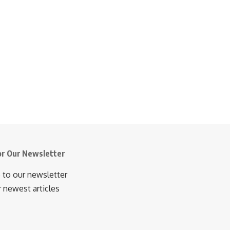
or Our Newsletter
 to our newsletter
r newest articles