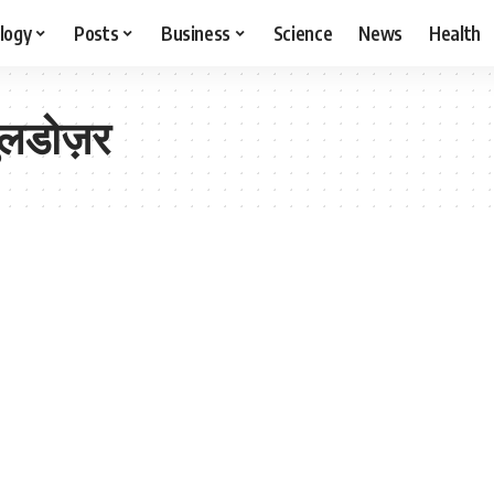
logy
Posts
Business
Science
News
Health
बुलडोज़र