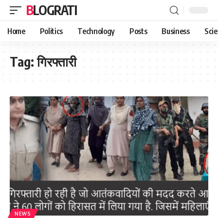
BLOGRATI
Home
Politics
Technology
Posts
Business
Sci
Tag:
गिरफ्तारी
NEWS