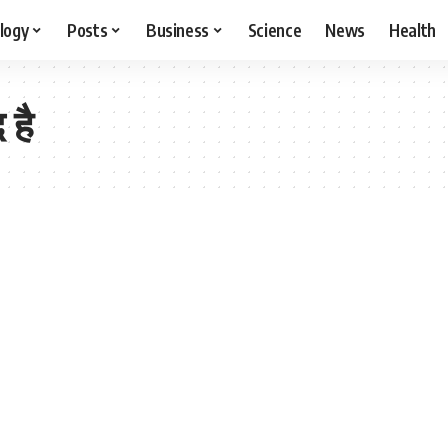
logy
Posts
Business
Science
News
Health
 है