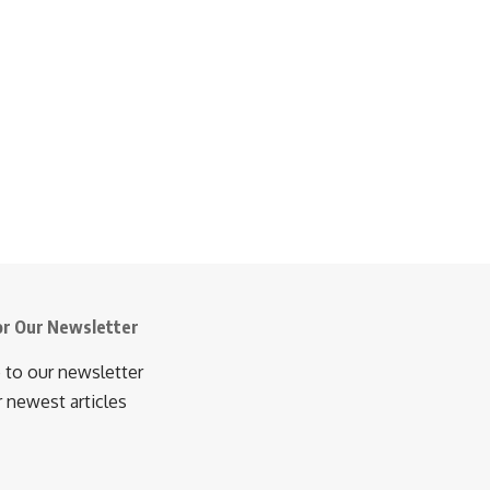
or Our Newsletter
 to our newsletter
r newest articles