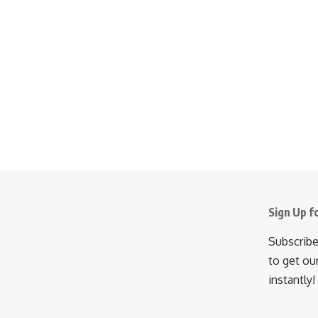
Sign Up f
Subscribe
to get ou
instantly!