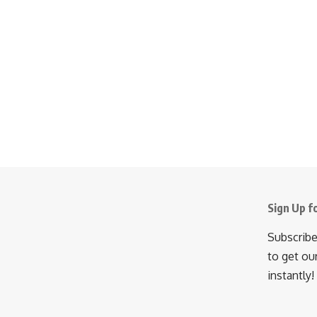
Sign Up f
Subscribe
to get ou
instantly!