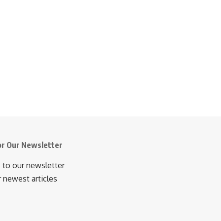
or Our Newsletter
 to our newsletter
r newest articles