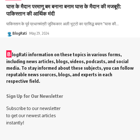
घास के मैदान परमाणु बम बनाना बनाम घास के मैदान की मजबूरी:
पाकिस्तान की आर्थिक मंदी
पाकिस्तान के पूर्व प्रधानमंत्री जुल्फिकार अली भुट्टो का प्रसिद्ध बयान "घास की
…
BlogRati
May 29, 2024
B
logRati information on these topics in various forms,
including news articles, blogs, videos, podcasts, and social
media. To stay informed about these subjects, you can follow
reputable news sources, blogs, and experts in each
respective field.
Sign Up for Our Newsletter
Subscribe to our newsletter
to get our newest articles
instantly!