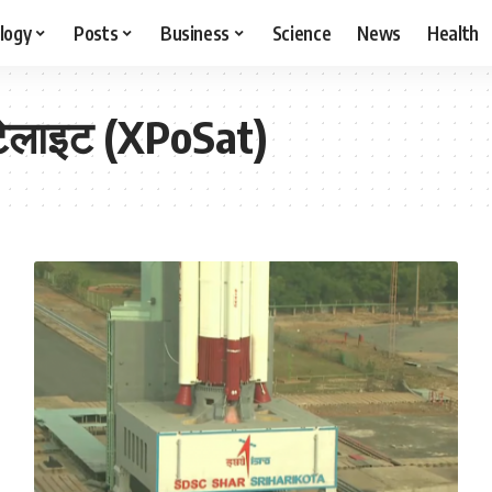
logy
Posts
Business
Science
News
Health
ैटेलाइट (XPoSat)