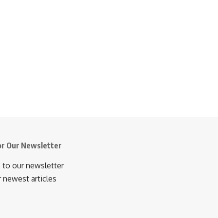
or Our Newsletter
 to our newsletter
r newest articles